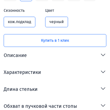
Сезонность
Цвет
кож.подклад
черный
Купить в 1 клик
Описание
Характеристики
Длина стельки
Обхват в пучковой части стопы