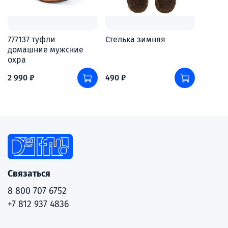
777137 туфли
Стелька зимняя
домашние мужские
охра
2 990 ₽
490 ₽
Связаться
8 800 707 6752
+7 812 937 4836