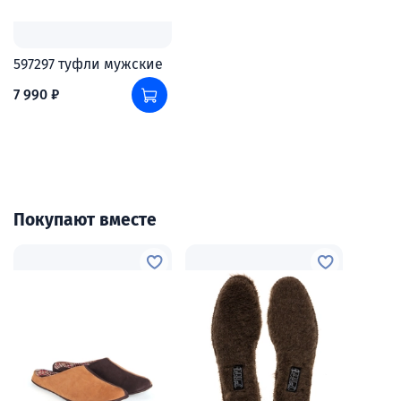
597297 туфли мужские
7 990 ₽
Покупают вместе