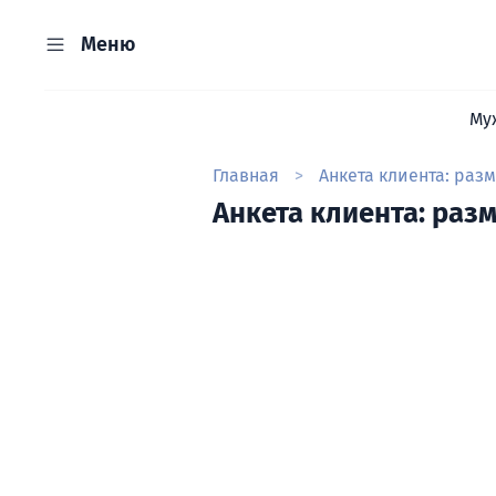
Меню
Му
Главная
Анкета клиента: раз
Анкета клиента: раз