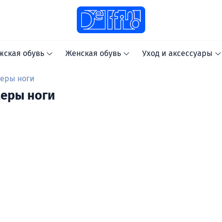
жская обувь
Женская обувь
Уход и аксессуары
меры ноги
меры ноги