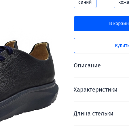
синий
кожа
В корзин
Купить
Описание
Характеристики
Длина стельки