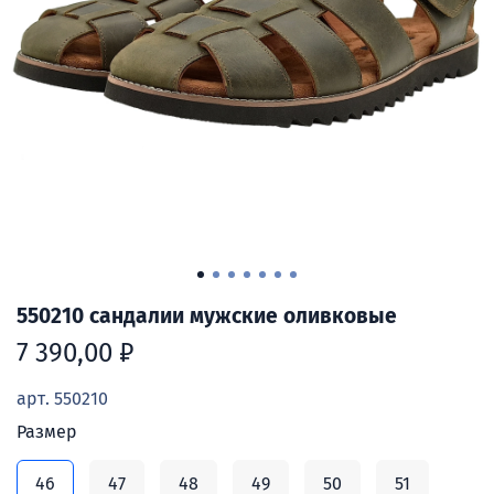
550210 сандалии мужские оливковые
7 390,00 ₽
арт.
550210
Размер
46
47
48
49
50
51