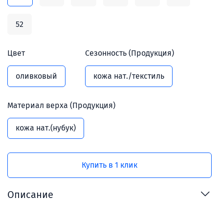
52
Цвет
Сезонность (Продукция)
оливковый
кожа нат./текстиль
Материал верха (Продукция)
кожа нат.(нубук)
Купить в 1 клик
Описание