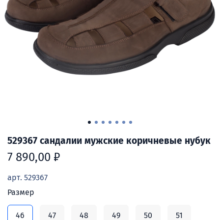
529367 сандалии мужские коричневые нубук
7 890,00 ₽
арт.
529367
Размер
46
47
48
49
50
51