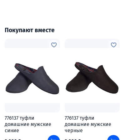
Покупают вместе
776137 туфли
776137 туфли
домашние мужские
домашние мужские
синие
черные