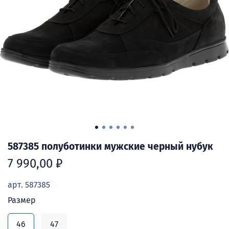
587385 полуботинки мужские черный нубук
7 990,00 ₽
арт.
587385
Размер
46
47