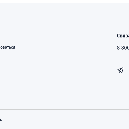
Связ
оваться
8 800
.