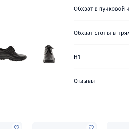
Обхват в пучковой 
Обхват стопы в пря
H1
Отзывы