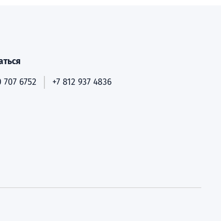
аться
 707 6752
+7 812 937 4836