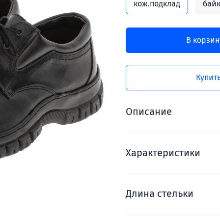
кож.подклад
бай
В корзин
Купить
Описание
Характеристики
Длина стельки