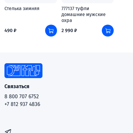
Стелька зимняя
777137 туфли
домашние мужские
охра
490 ₽
2 990 ₽
Связаться
8 800 707 6752
+7 812 937 4836