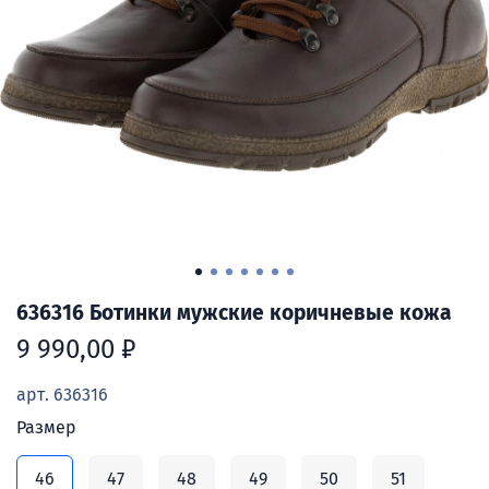
636316 Ботинки мужские коричневые кожа
9 990,00 ₽
арт.
636316
Размер
46
47
48
49
50
51