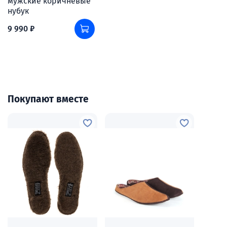
мужские коричневые
нубук
9 990 ₽
Покупают вместе