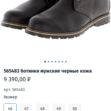
565483 ботинки мужские черные кожа
9 390,00 ₽
арт.
565483
Размер
46
47
48
49
50