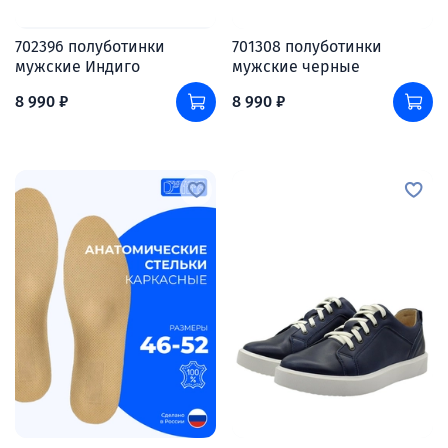
702396 полуботинки
701308 полуботинки
мужские Индиго
мужские черные
8 990 ₽
8 990 ₽