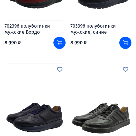
702396 полуботинки
703396 полуботинки
мужские Бордо
мужские, синие
8 990 ₽
8 990 ₽