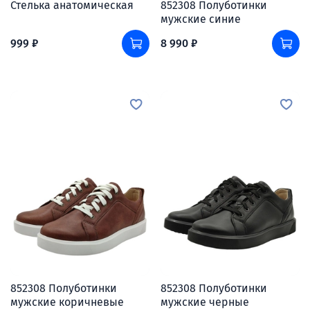
Стелька анатомическая
852308 Полуботинки
мужские синие
999 ₽
8 990 ₽
852308 Полуботинки
852308 Полуботинки
мужские коричневые
мужские черные