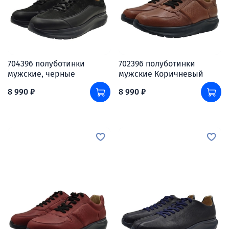
704396 полуботинки
702396 полуботинки
мужские, черные
мужские Коричневый
8 990 ₽
8 990 ₽