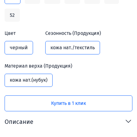
52
Цвет
Сезонность (Продукция)
черный
кожа нат./текстиль
Материал верха (Продукция)
кожа нат.(нубук)
Купить в 1 клик
Описание