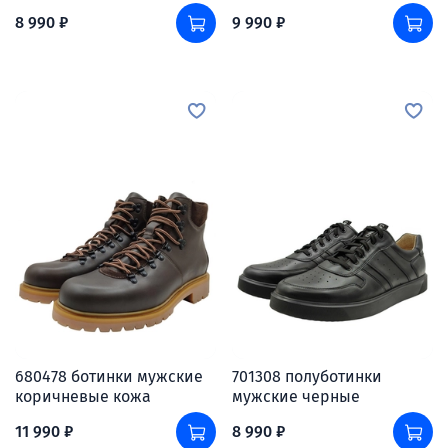
8 990 ₽
9 990 ₽
680478 ботинки мужские
701308 полуботинки
коричневые кожа
мужские черные
11 990 ₽
8 990 ₽