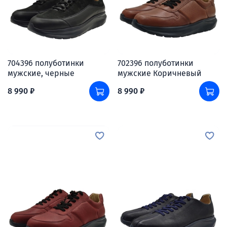
704396 полуботинки
702396 полуботинки
мужские, черные
мужские Коричневый
8 990 ₽
8 990 ₽