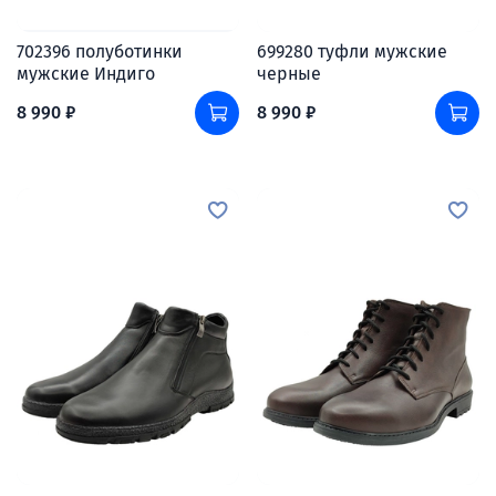
702396 полуботинки
699280 туфли мужские
мужские Индиго
черные
8 990 ₽
8 990 ₽