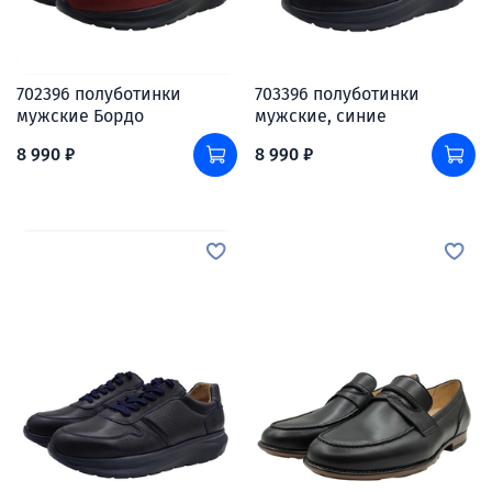
702396 полуботинки
703396 полуботинки
мужские Бордо
мужские, синие
8 990 ₽
8 990 ₽