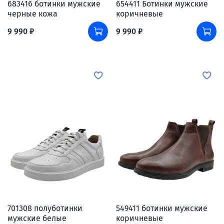
683416 ботинки мужские
654411 Ботинки мужские
черные кожа
коричневые
9 990 ₽
9 990 ₽
701308 полуботинки
549411 ботинки мужские
мужские белые
коричневые