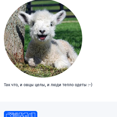
Так что, и овцы целы, и люди тепло одеты :–)